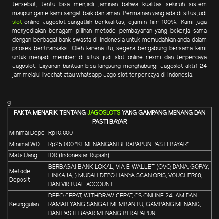
tersebut, tentu bisa menjadi jaminan bahwa kualitas seluruh sistem
maupun game kami sangat baik dan aman. Permainan yang ada di situs judi
slot
online Jagoslot sangatlah berkualitas, dijamin fair 100%. Kami juga
menyediakan beragam pilihan metode pembayaran yang bekerja sama
dengan berbagai bank swasta di indonesia untuk memudahkan anda dalam
proses bertransaksi. Oleh karena itu, segera bergabung bersama kami
untuk menjadi member di situs judi slot online resmi dan terpercaya
Jagoslot. Layanan bantuan bisa langsung menghubungi Jagoslot aktif 24
jam melalui livechat atau whatsapp Jago slot terpercaya di indonesia.
g
FAKTA MENARIK TENTANG
JAGOSLOTS
YANG GAMPANG MENANG DAN
PASTI BAYAR
Minimal Depo
Rp10.000
Minimal WD
Rp25.000 *KEMENANGAN BERAPAPUN PASTI BAYAR*
Mata Uang
IDR (Indonesian Rupiah)
BERBAGAI BANK LOKAL, VIA E-WALLET (OVO, DANA, GOPAY,
Metode
LINKAJA, ) MUDAH DEPO HANYA SCAN QRIS, VOUCHER88,
Deposit
DAN VIRTUAL ACCOUNT
DEPO CEPAT, WITHDRAW CEPAT, CS ONLINE 24JAM DAN
Keunggulan
RAMAH YANG SANGAT MEMBANTU, GAMPANG MENANG,
DAN PASTI BAYAR MENANG BERAPAPUN