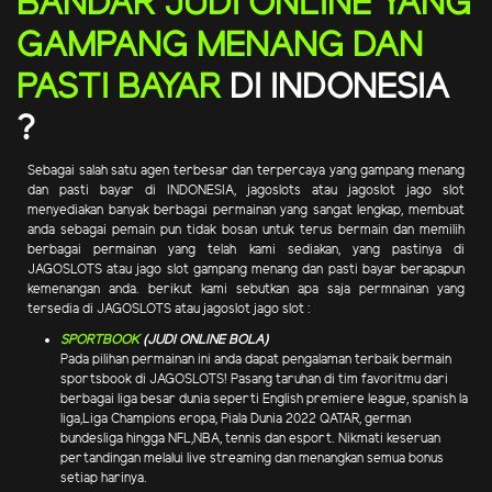
BANDAR JUDI ONLINE YANG
GAMPANG MENANG DAN
PASTI BAYAR
DI INDONESIA
?
Sebagai salah satu agen terbesar dan terpercaya yang gampang menang
dan pasti bayar di INDONESIA, jagoslots atau jagoslot jago slot
menyediakan banyak berbagai permainan yang sangat lengkap, membuat
anda sebagai pemain pun tidak bosan untuk terus bermain dan memilih
berbagai permainan yang telah kami sediakan, yang pastinya di
JAGOSLOTS atau jago slot gampang menang dan pasti bayar berapapun
kemenangan anda. berikut kami sebutkan apa saja permnainan yang
tersedia di JAGOSLOTS atau jagoslot jago slot :
SPORTBOOK
(JUDI ONLINE BOLA)
Pada pilihan permainan ini anda dapat pengalaman terbaik bermain
sportsbook di JAGOSLOTS! Pasang taruhan di tim favoritmu dari
berbagai liga besar dunia seperti English premiere league, spanish la
liga,Liga Champions eropa, Piala Dunia 2022 QATAR, german
bundesliga hingga NFL,NBA, tennis dan esport. Nikmati keseruan
pertandingan melalui live streaming dan menangkan semua bonus
setiap harinya.