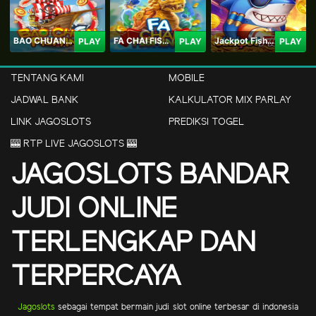
BAO CHUAN FISHING
FA CHAI FISHING
Jackpot Fishing Jili
PLAY
PLAY
PLAY
TENTANG KAMI
MOBILE
JADWAL BANK
KALKULATOR MIX PARLAY
LINK JAGOSLOTS
PREDIKSI TOGEL
🎰 RTP LIVE JAGOSLOTS 🎰
JAGOSLOTS BANDAR
JUDI ONLINE
TERLENGKAP DAN
TERPERCAYA
Jagoslots
sebagai tempat bermain judi slot online terbesar di indonesia