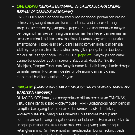
LIVE CASINO
(SENSASI BERMAIN LIVE CASINO SECARA ONLINE
BERASA DI CASINO SUNGGUHAN)
JAGOSLOTS hadir dengan menampilkan berbagai permainan casino
online yang sangat memanjakan mata, tanpa anda harus datang
langsung ke casino nya, Jagoslot jagoslots juga menyediakan banyak
berbagai pilihan server yang bisa anda mainkan. keseruan permainan
taruhan casino kini bisa kamu mainkan di rumah hanya menggunakan
smartphone. Tidak kalah seru dari casino konvensional dan terasa
lebih nyata, permainan live casino menyajikan pengalaman berbeda
melalui situs terpercaya JAGOSLOTS
jagoslot
. Banyak pilihan game
casino terpopuler saat ini seperti Baccarat, Roulette, Sic Bo,
Blackjack, Dragon Tiger dan Banyak game terbaik lainnya hadir dengan
tampilan menarik ditemani dealer profesional dan cantik siap
menemani hari kamu selama 24 jam.
TANGKAS
(GAME KARTU MICKEYMOUSE HADIR DENGAN TAMPILAN
BARU DAN MENARIK)
Di JAGOSLOTS kmai juga menyediakan pilihan permainan TANGKAS,
yaitu game kartu klasik Mickeymouse ( MM ) Bolatangkas hadir dengan
tampilan baru yang lebih menarik dan semakin asik dimainkan,
Mickeymouse atau yang biasa disebut Bola tangkas merupakan
permainan kartu yang sangat populer di Indonesia. Permainan 7 kartu
dengan pemilihan kartu terbaik dan tertinggi yang akan menguji
ketangkasanmu. Raih kesempatan mendapatkan bonus jackpot pada