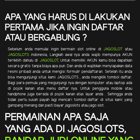
APA YANG HARUS DI LAKUKAN
PERTAMA JIKA INGIN DAFTAR
ATAU BERGABUNG ?
Sebelum anda memulai ingin bermain slot online di
JAGOSLOT
atau
JAGOSLOTS
indonesia, Langkah awal nya anda wajib mempunya AKUN
terlebih dahulu di
JAGOSLOT
, Untuk memiliki AKUN kamu bisa dapatkan
secara gratis tanpa biaya apa pun. Dan anda di wajibkan menyiapakan data
resmi pribadi anda untuk mengisi formulir pendaftaran. Setelah itu anda
bisa mengunjungi situs kami JAGOSLOTS , anda mengklik tombol daftar.
Bagi para pemula yang megunjungi nya dengan komputer atau laptop ada
di pojok kanan atas menu daftar nya. Untuk pengguna mobile atau
handphone juga berada di pojok kanan atas layar anda . Sehingga anda
tidak perlu susah payah lagi mencari tombol daftar di situs kami yang
gampang menang dan pasti bayar jagoslots atau jago slot.
PERMAINAN APA SAJA
YANG ADA DI JAGOSLOTS,