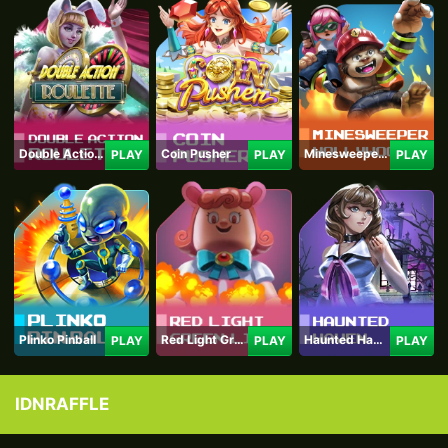
Double Action Roulette
Coin Pusher
Minesweeper Hollywood
PLAY
PLAY
PLAY
Plinko Pinball
Red Light Green Light
Haunted Haven
PLAY
PLAY
PLAY
IDNRAFFLE