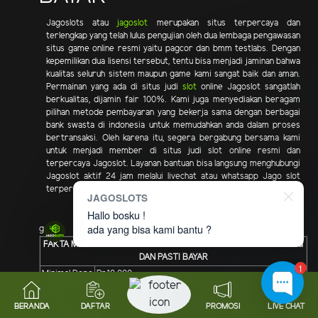
Jagoslots atau
jagoslot
merupakan situs terpercaya dan
terlengkap yang telah lulus pengujian oleh dua lembaga pengawasan
situs game online resmi yaitu pagcor dan bmm testlabs. Dengan
kepemilikan dua lisensi tersebut, tentu bisa menjadi jaminan bahwa
kualitas seluruh sistem maupun game kami sangat baik dan aman.
Permainan yang ada di situs judi
slot
online Jagoslot sangatlah
berkualitas, dijamin fair 100%. Kami juga menyediakan beragam
pilihan metode pembayaran yang bekerja sama dengan berbagai
bank swasta di indonesia untuk memudahkan anda dalam proses
bertransaksi. Oleh karena itu, segera bergabung bersama kami
untuk menjadi member di situs judi slot online resmi dan
terpercaya Jagoslot. Layanan bantuan bisa langsung menghubungi
Jagoslot aktif 24 jam melalui livechat atau whatsapp Jago slot
terpercaya di indonesia.
JAGOSLOTS
Hallo bosku !
ada yang bisa kami bantu ?
g
FAKTA MENARIK TENTANG
JAGOSLOTS
YANG GAMPANG MENANG
DAN PASTI BAYAR
1
Minimal Depo
Rp10.000
Minimal WD
Rp25.000 *KEMENANGAN BERAPAPUN PASTI BAYAR*
Mata Uang
IDR (Indonesian Rupiah)
BERANDA
DAFTAR
PROMOSI
LIVE CHAT