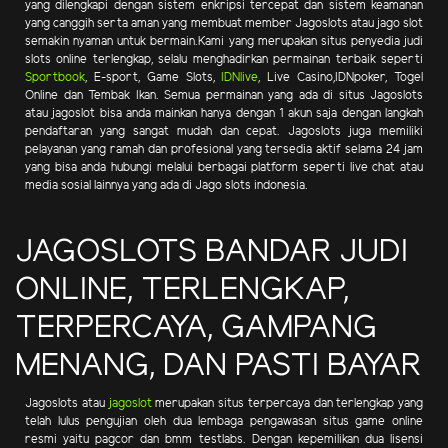
yang dilengkapi dengan sistem enkripsi tercepat dan sistem keamanan
yang canggih serta aman yang membuat member Jagoslots atau jago slot
semakin nyaman untuk bermain.Kami yang merupakan situs penyedia judi
slots online terlengkap, selalu menghadirkan permainan terbaik seperti
Sportbook
, E-sport, Game Slots,
IDNlive
, Live Casino,IDNpoker, Togel
Online dan Tembak Ikan. Semua permainan yang ada di situs Jagoslots
atau jagoslot bisa anda mainkan hanya dengan 1 akun saja dengan langkah
pendaftaran yang sangat mudah dan cepat. Jagoslots juga memiliki
pelayanan yang ramah dan profesional yang tersedia aktif selama 24 jam
yang bisa anda hubungi melalui berbagai platform seperti live chat atau
media sosial lainnya yang ada di Jago slots indonesia.
JAGOSLOTS BANDAR JUDI
ONLINE, TERLENGKAP,
TERPERCAYA, GAMPANG
MENANG, DAN PASTI BAYAR
Jagoslots atau
jagoslot
merupakan situs terpercaya dan terlengkap yang
telah lulus pengujian oleh dua lembaga pengawasan situs game online
resmi yaitu pagcor dan bmm testlabs. Dengan kepemilikan dua lisensi