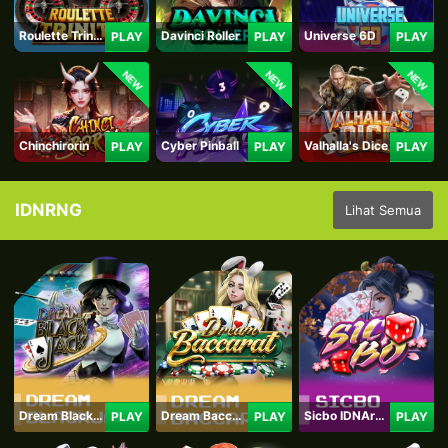
Roulette Trinity
Davinci Roller
Universe 6D
PLAY
PLAY
PLAY
NEW
NEW
NEW
Chinchirorin
Cyber Pinball
Valhalla's Dice
PLAY
PLAY
PLAY
IDNRNG
Lihat Semua
Dream Blackjack
Dream Baccarat
Sicbo IDNArcade
PLAY
PLAY
PLAY