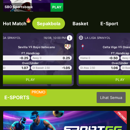
SBO Sportsbook
PLAY
Hot Match
Sepakbola
Basket
E-Sport
LA LIGA SPANYOL
16/08, 10:00 PM
LA LIGA SPANYOL
Celta Vigo
VS
Osasuna
Racing Santan
FT.Handicap
F
-0.50
0.50
0.
Home 0
Away 0
Home 0
Over/Under
O
1.06
-1.21
-1
Di Atas 2.50
Di Bawah 2.50
Di Atas 2.25
PLAY
PROMO
E-SPORTS
Lihat Semua
PROMO