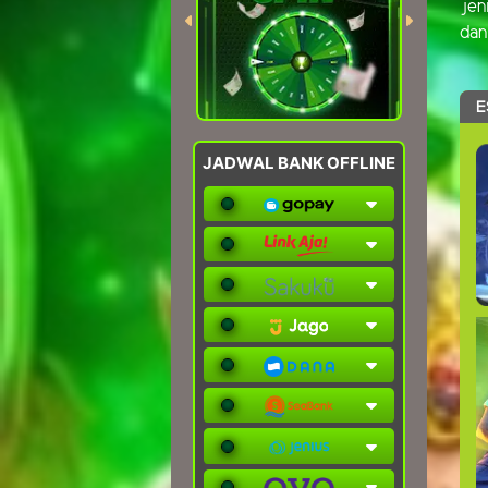
jen
dan
E
JADWAL BANK OFFLINE