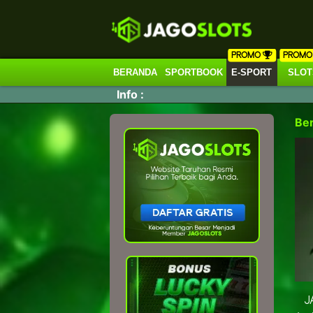
PROMO
PROM
BERANDA
SPORTBOOK
E-SPORT
SLOT
Info :
SELAMAT DATANG DI JAGOSLOTS !! 
Be
J