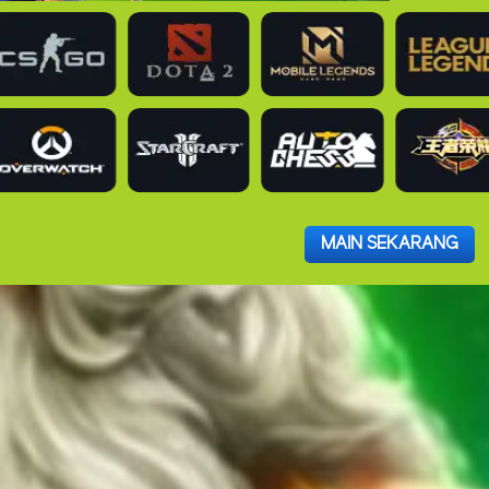
MAIN SEKARANG