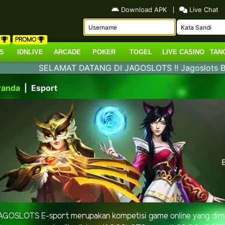
Download APK
Live Chat
O
PROMO
S
IDNLIVE
ARCADE
POKER
TOGEL
LIVE CASINO
TAN
Jagoslots Bandar judi online terlengkap, tergacor, p
randa
Esport
AGOSLOTS E-sport merupakan kompetisi game online yang dimai